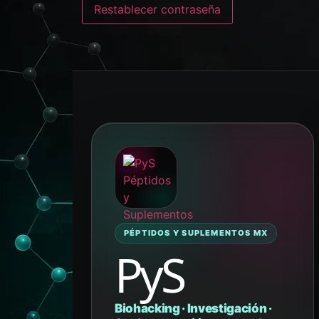
Restablecer contraseña
PÉPTIDOS Y SUPLEMENTOS MX
PyS
Biohacking · Investigación ·