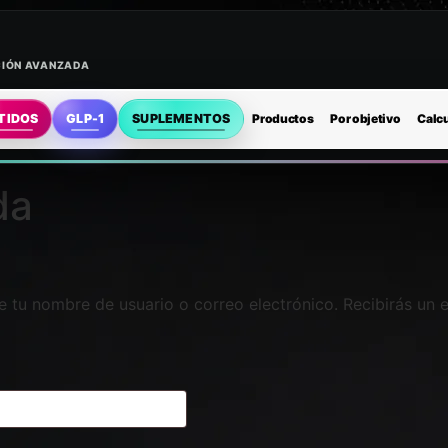
ACIÓN AVANZADA
TIDOS
GLP-1
SUPLEMENTOS
Productos
Por objetivo
Calc
da
ce tu nombre de usuario o correo electrónico. Recibirás un