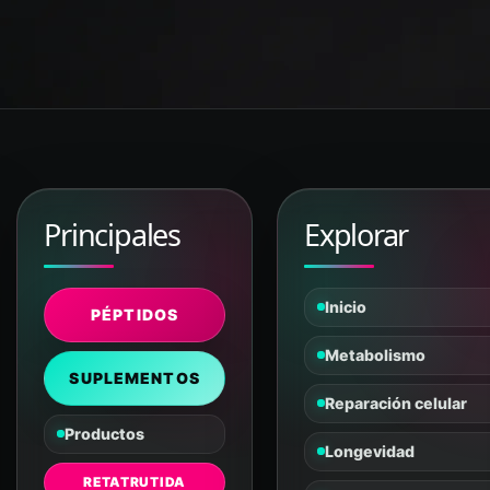
Principales
Explorar
Inicio
PÉPTIDOS
Metabolismo
SUPLEMENTOS
Reparación celular
Productos
Longevidad
RETATRUTIDA