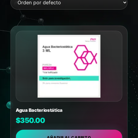
Agua Bacteriostática
$
350.00
AÑADIR AL CARRITO