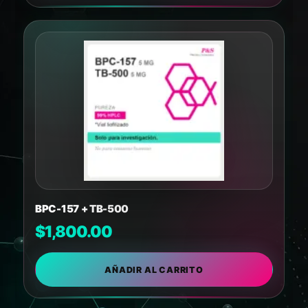
BPC-157 + TB-500
$
1,800.00
AÑADIR AL CARRITO