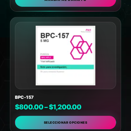
BPC-157
$
800.00
–
$
1,200.00
SELECCIONAR OPCIONES