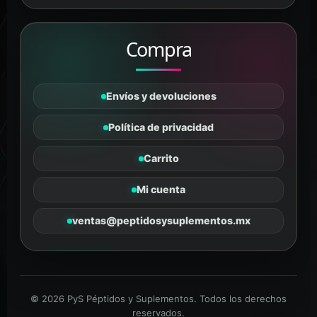
Compra
Envíos y devoluciones
Política de privacidad
Carrito
Mi cuenta
ventas@peptidosysuplementos.mx
© 2026 PyS Péptidos y Suplementos. Todos los derechos
reservados.