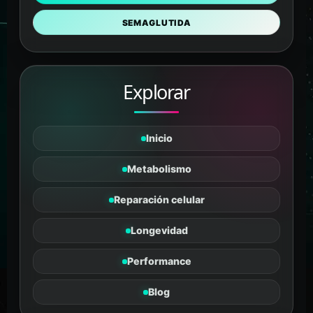
SEMAGLUTIDA
Explorar
Inicio
Metabolismo
Reparación celular
Longevidad
Tanus
Performance
PÉPTIDOS Y SUPLEMENTOS
En línea
Blog