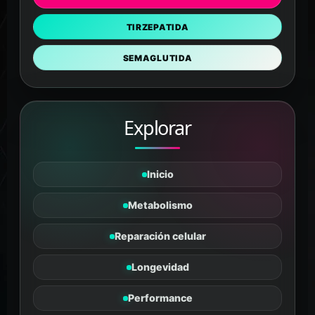
TIRZEPATIDA
SEMAGLUTIDA
Explorar
Inicio
Metabolismo
Reparación celular
Longevidad
Tanus
Performance
PÉPTIDOS Y SUPLEMENTOS