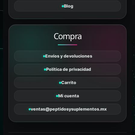
En línea
Blog
Compra
Envíos y devoluciones
Política de privacidad
Carrito
Mi cuenta
ventas@peptidosysuplementos.mx