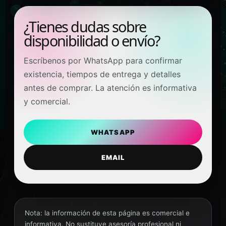
¿Tienes dudas sobre
disponibilidad o envío?
Escríbenos por WhatsApp para confirmar
existencia, tiempos de entrega y detalles
antes de comprar. La atención es informativa
y comercial.
WHATSAPP
EMAIL
Nota: la información de esta página es comercial e
informativa. No sustituye asesoría profesional ni