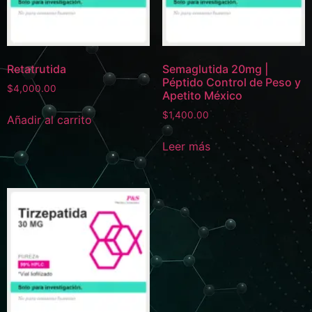
Retatrutida
Semaglutida 20mg |
Péptido Control de Peso y
$
4,000.00
Apetito México
$
1,400.00
Añadir al carrito
Leer más