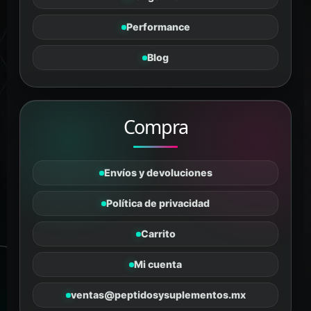
Tanus
Performance
PÉPTIDOS Y SUPLEMENTOS
En línea
Blog
Compra
Envíos y devoluciones
Política de privacidad
Carrito
Mi cuenta
ventas@peptidosysuplementos.mx