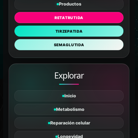
Productos
RETATRUTIDA
TIRZEPATIDA
SEMAGLUTIDA
Explorar
Inicio
Metabolismo
Reparación celular
Longevidad