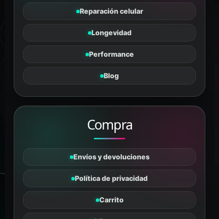
Reparación celular
Longevidad
Tanus
Performance
PÉPTIDOS Y SUPLEMENTOS
En línea
Blog
Compra
Envíos y devoluciones
Política de privacidad
Carrito