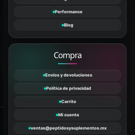
Tanus
Performance
PÉPTIDOS Y SUPLEMENTOS
En línea
Blog
Compra
Envíos y devoluciones
Política de privacidad
Carrito
Mi cuenta
ventas@peptidosysuplementos.mx