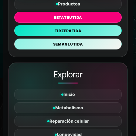
Productos
RETATRUTIDA
TIRZEPATIDA
SEMAGLUTIDA
Explorar
Inicio
Metabolismo
Reparación celular
Longevidad