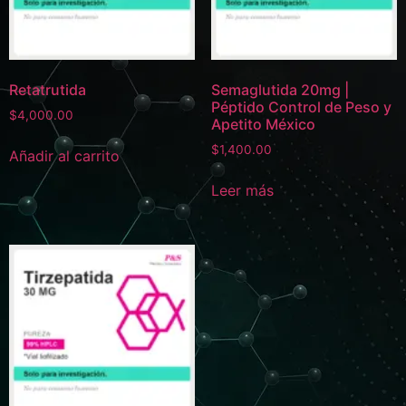
Retatrutida
Semaglutida 20mg |
Péptido Control de Peso y
$
4,000.00
Apetito México
$
1,400.00
Añadir al carrito
Leer más