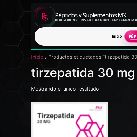
Péptidos y Suplementos MX
BIOHACKING · INVESTIGACIÓN · SUPLEMENT
Inicio
PÉP
Inicio
/ Productos etiquetados “tirzepatida 3
tirzepatida 30 mg
Mostrando el único resultado