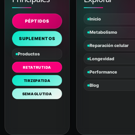
Inicio
PÉPTIDOS
Metabolismo
SUPLEMENTOS
Reparación celular
Productos
Longevidad
RETATRUTIDA
Performance
TIRZEPATIDA
Blog
SEMAGLUTIDA