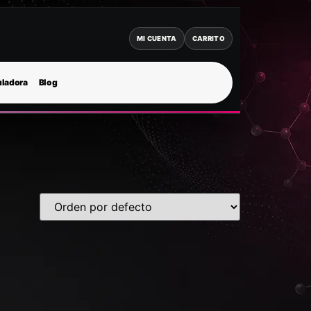
MI CUENTA
CARRITO
uladora
Blog