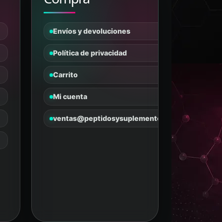
Tanus
PÉPTIDOS Y SUPLEMENTOS
En línea
Envíos y devoluciones
Política de privacidad
Carrito
Mi cuenta
ventas@peptidosysuplementos.mx