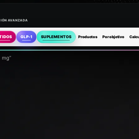
ACIÓN AVANZADA
TIDOS
GLP-1
SUPLEMENTOS
Productos
Por objetivo
Calc
0 mg”