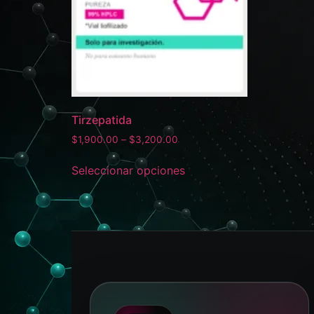
Tirzepatida
$
1,900.00
–
$
3,200.00
Seleccionar opciones