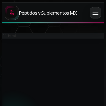
Péptidos y Suplementos MX
```html