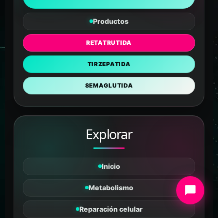
Productos
RETATRUTIDA
TIRZEPATIDA
SEMAGLUTIDA
Explorar
Inicio
Metabolismo
Reparación celular