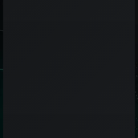
Sistema principal
Interés metabólico