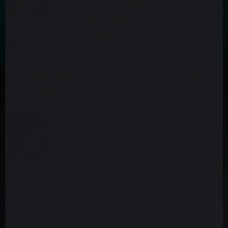
Acción destacada
Áreas de investigación