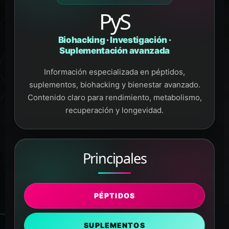
PyS
Biohacking · Investigación ·
Suplementación avanzada
Información especializada en péptidos,
suplementos, biohacking y bienestar avanzado.
Contenido claro para rendimiento, metabolismo,
recuperación y longevidad.
Tanus
PÉPTIDOS Y SUPLEMENTOS
Principales
En línea
PÉPTIDOS
SUPLEMENTOS