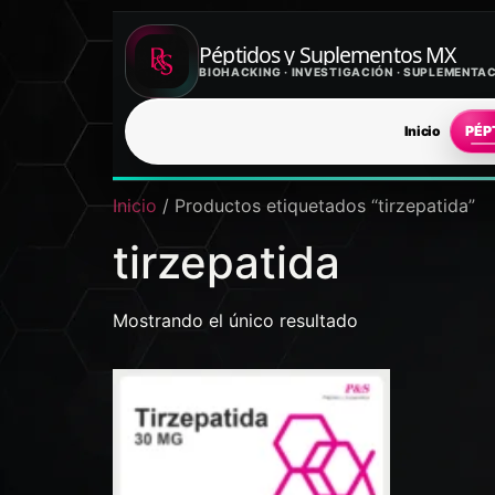
Péptidos y Suplementos MX
BIOHACKING · INVESTIGACIÓN · SUPLEMENT
Inicio
PÉP
Inicio
/ Productos etiquetados “tirzepatida”
tirzepatida
Mostrando el único resultado