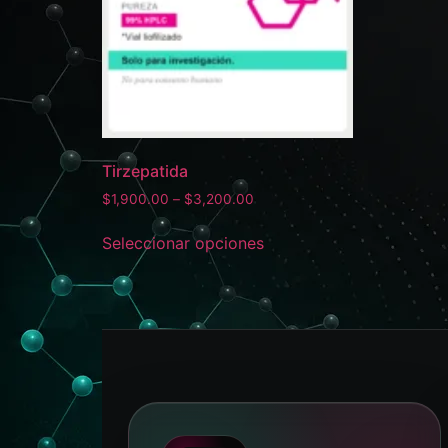
Tirzepatida
$
1,900.00
–
$
3,200.00
Seleccionar opciones