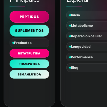
Inicio
PÉPTIDOS
Metabolismo
SUPLEMENTOS
Reparación celular
Productos
Longevidad
RETATRUTIDA
Performance
TIRZEPATIDA
Blog
SEMAGLUTIDA