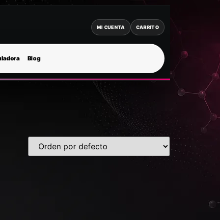
MI CUENTA
CARRITO
uladora
Blog