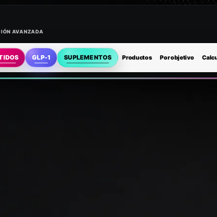
ACIÓN AVANZADA
TIDOS
GLP-1
SUPLEMENTOS
Productos
Por objetivo
Calc