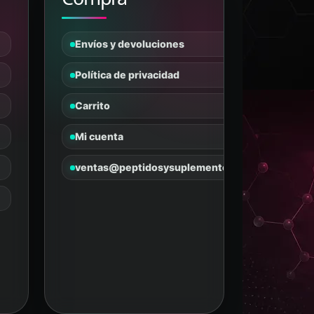
Tanus
PÉPTIDOS Y SUPLEMENTOS
En línea
Envíos y devoluciones
Política de privacidad
Carrito
Mi cuenta
ventas@peptidosysuplementos.mx