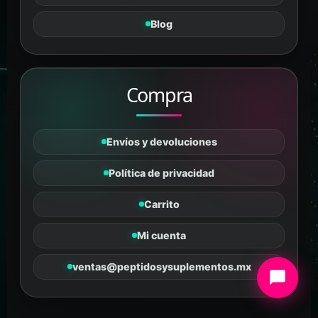
Blog
Compra
Envíos y devoluciones
Política de privacidad
Carrito
Mi cuenta
ventas@peptidosysuplementos.mx