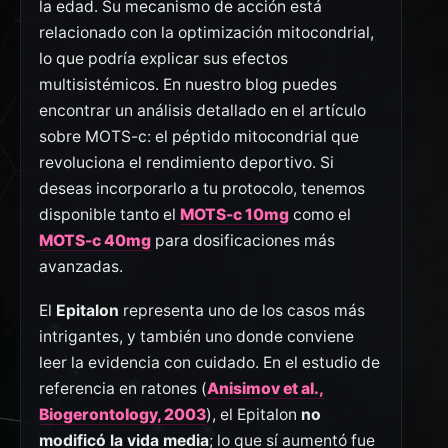
la edad. Su mecanismo de acción está
relacionado con la optimización mitocondrial,
lo que podría explicar sus efectos
multisistémicos. En nuestro blog puedes
encontrar un análisis detallado en el artículo
sobre MOTS-c: el péptido mitocondrial que
revoluciona el rendimiento deportivo. Si
deseas incorporarlo a tu protocolo, tenemos
disponible tanto el
MOTS-c 10mg
como el
MOTS-c 40mg
para dosificaciones más
avanzadas.
El
Epitalon
representa uno de los casos más
intrigantes, y también uno donde conviene
leer la evidencia con cuidado. En el estudio de
referencia en ratones (
Anisimov et al.,
Biogerontology, 2003
), el Epitalon
no
modificó la vida media
; lo que sí aumentó fue