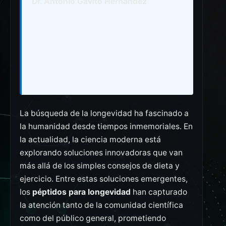
Dr. Antonio Gavito Hernández
Médico certificado en terapias con
péptidos y medicina de longevidad.
Fundador de Grupo PTM, plataforma de
telemedicina especializada en
optimización hormonal y péptidos
bioactivos.
La búsqueda de la longevidad ha fascinado a
la humanidad desde tiempos inmemoriales. En
la actualidad, la ciencia moderna está
explorando soluciones innovadoras que van
más allá de los simples consejos de dieta y
ejercicio. Entre estas soluciones emergentes,
los
péptidos para longevidad
han capturado
la atención tanto de la comunidad científica
como del público general, prometiendo