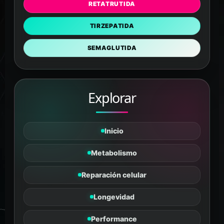
RETATRUTIDA
TIRZEPATIDA
SEMAGLUTIDA
Explorar
Inicio
Tanus
PÉPTIDOS Y SUPLEMENTOS
Metabolismo
En línea
Reparación celular
Longevidad
Performance