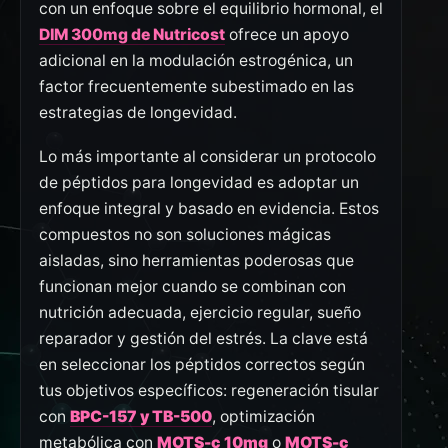
con un enfoque sobre el equilibrio hormonal, el
DIM 300mg de Nutricost
ofrece un apoyo
adicional en la modulación estrogénica, un
factor frecuentemente subestimado en las
estrategias de longevidad.
Lo más importante al considerar un protocolo
de péptidos para longevidad es adoptar un
enfoque integral y basado en evidencia. Estos
compuestos no son soluciones mágicas
aisladas, sino herramientas poderosas que
funcionan mejor cuando se combinan con
nutrición adecuada, ejercicio regular, sueño
reparador y gestión del estrés. La clave está
en seleccionar los péptidos correctos según
tus objetivos específicos: regeneración tisular
con
BPC-157 y TB-500
, optimización
metabólica con
MOTS-c 10mg
o
MOTS-c