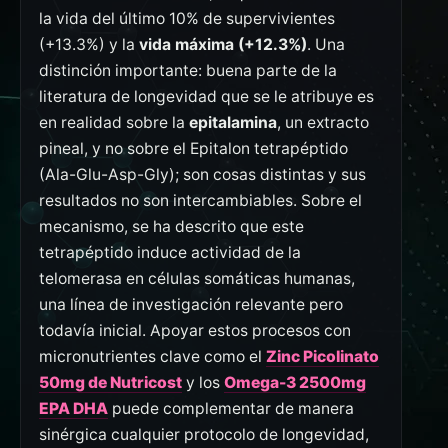
la vida del último 10% de supervivientes
(+13.3%) y la
vida máxima (+12.3%)
. Una
distinción importante: buena parte de la
literatura de longevidad que se le atribuye es
en realidad sobre la
epitalamina
, un extracto
pineal, y no sobre el Epitalon tetrapéptido
(Ala-Glu-Asp-Gly); son cosas distintas y sus
resultados no son intercambiables. Sobre el
mecanismo, se ha descrito que este
tetrapéptido induce actividad de la
telomerasa en células somáticas humanas,
una línea de investigación relevante pero
todavía inicial. Apoyar estos procesos con
micronutrientes clave como el
Zinc Picolinato
50mg de Nutricost
y los
Omega-3 2500mg
EPA DHA
puede complementar de manera
sinérgica cualquier protocolo de longevidad,