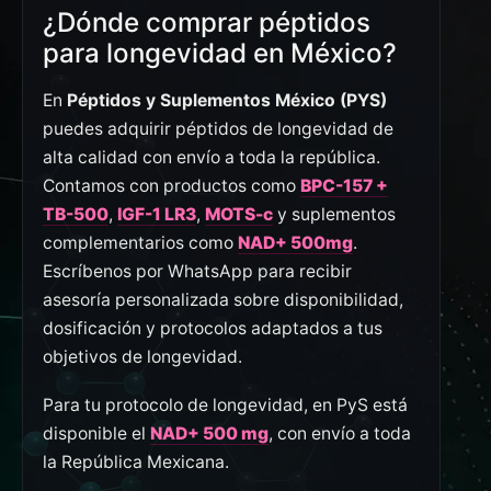
¿Dónde comprar péptidos
para longevidad en México?
En
Péptidos y Suplementos México (PYS)
puedes adquirir péptidos de longevidad de
alta calidad con envío a toda la república.
Contamos con productos como
BPC-157 +
TB-500
,
IGF-1 LR3
,
MOTS-c
y suplementos
complementarios como
NAD+ 500mg
.
Escríbenos por WhatsApp para recibir
asesoría personalizada sobre disponibilidad,
dosificación y protocolos adaptados a tus
objetivos de longevidad.
Para tu protocolo de longevidad, en PyS está
disponible el
NAD+ 500 mg
, con envío a toda
la República Mexicana.