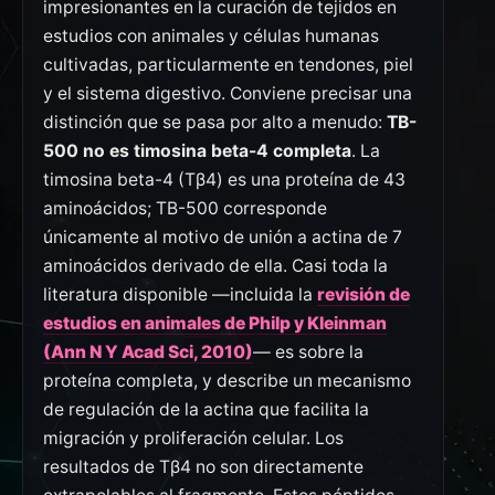
impresionantes en la curación de tejidos en
estudios con animales y células humanas
cultivadas, particularmente en tendones, piel
y el sistema digestivo. Conviene precisar una
distinción que se pasa por alto a menudo:
TB-
500 no es timosina beta-4 completa
. La
timosina beta-4 (Tβ4) es una proteína de 43
aminoácidos; TB-500 corresponde
únicamente al motivo de unión a actina de 7
aminoácidos derivado de ella. Casi toda la
literatura disponible —incluida la
revisión de
estudios en animales de Philp y Kleinman
(Ann N Y Acad Sci, 2010)
— es sobre la
proteína completa, y describe un mecanismo
de regulación de la actina que facilita la
migración y proliferación celular. Los
resultados de Tβ4 no son directamente