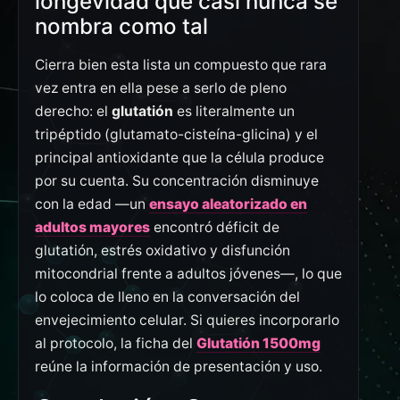
longevidad que casi nunca se
nombra como tal
Cierra bien esta lista un compuesto que rara
vez entra en ella pese a serlo de pleno
derecho: el
glutatión
es literalmente un
tripéptido (glutamato-cisteína-glicina) y el
principal antioxidante que la célula produce
por su cuenta. Su concentración disminuye
con la edad —un
ensayo aleatorizado en
adultos mayores
encontró déficit de
glutatión, estrés oxidativo y disfunción
mitocondrial frente a adultos jóvenes—, lo que
lo coloca de lleno en la conversación del
envejecimiento celular. Si quieres incorporarlo
al protocolo, la ficha del
Glutatión 1500mg
reúne la información de presentación y uso.