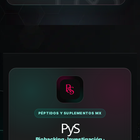
PÉPTIDOS Y SUPLEMENTOS MX
PyS
Biohacking · Investigación ·