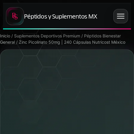
Péptidos y Suplementos MX
Inicio
/
Suplementos Deportivos Premium
/
Péptidos Bienestar
General
/ Zinc Picolinato 50mg | 240 Cápsulas Nutricost México