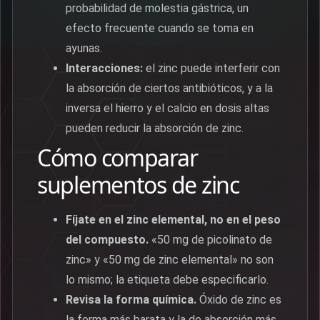
probabilidad de molestia gástrica, un
efecto frecuente cuando se toma en
ayunas.
Interacciones:
el zinc puede interferir con
la absorción de ciertos antibióticos, y a la
inversa el hierro y el calcio en dosis altas
pueden reducir la absorción de zinc.
Cómo comparar
suplementos de zinc
Fíjate en el zinc elemental, no en el peso
del compuesto.
«50 mg de picolinato de
zinc» y «50 mg de zinc elemental» no son
lo mismo; la etiqueta debe especificarlo.
Revisa la forma química.
Óxido de zinc es
la forma más barata y la de absorción más