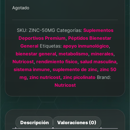
Agotado
SKU:
ZINC-50MG
Categorías:
Suplementos
Deportivos Premium
,
Péptidos Bienestar
General
Etiquetas:
apoyo inmunológico
,
bienestar general
,
metabolismo
,
minerales
,
Nutricost
,
rendimiento físico
,
salud masculina
,
sistema inmune
,
suplemento de zinc
,
zinc 50
mg
,
zinc nutricost
,
zinc picolinato
Brand:
Nutricost
Descripción
Valoraciones (0)