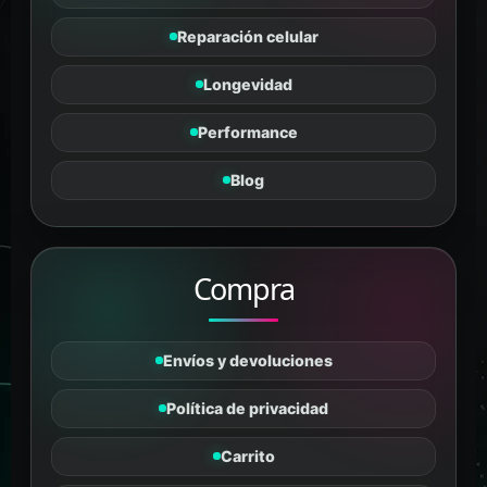
Reparación celular
Longevidad
Tanus
Performance
PÉPTIDOS Y SUPLEMENTOS
En línea
Blog
Compra
Envíos y devoluciones
Política de privacidad
Carrito