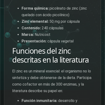
Forma química:
picolinato de zinc (zinc
quelado con ácido picolínico)
Zinc elemental:
50 mg por cápsula
Contenido:
240 cápsulas
Marca:
Nutricost
Presentación:
cápsula vegetal
Funciones del zinc
descritas en la literatura
El zinc es un mineral esencial: el organismo no lo
sintetiza y debe obtenerse de la dieta. Participa
como cofactor en más de 300 enzimas, y la
literatura describe su papel en:
Función inmunitaria:
desarrollo y