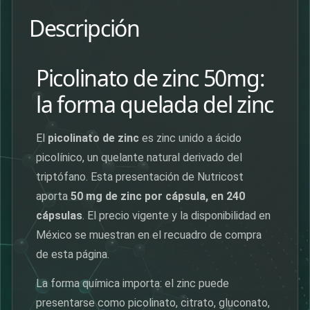
Descripción
Picolinato de zinc 50mg:
la forma quelada del zinc
El
picolinato de zinc
es zinc unido a ácido
picolínico, un quelante natural derivado del
triptófano. Esta presentación de Nutricost
aporta
50 mg de zinc por cápsula, en 240
cápsulas
. El precio vigente y la disponibilidad en
México se muestran en el recuadro de compra
de esta página.
La forma química importa: el zinc puede
presentarse como picolinato, citrato, gluconato,