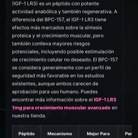
(IGF-1 LR3) es un péptido con potente
actividad anabólica y también regenerativa. A
diferencia del BPC-157, el IGF-1 LR3 tiene
efectos más marcados sobre la síntesis
proteica y el crecimiento muscular, pero
también conlleva mayores riesgos
potenciales, incluyendo posible estimulación
de crecimiento celular no deseado. El BPC-157
se considera generalmente con un perfil de
seguridad más favorable en los estudios
existentes, aunque ambos carecen de
aprobación para uso humano. Puedes
encontrar más información sobre el
IGF-1 LR3
1mg para crecimiento muscular avanzado
en
nuestra tienda.
Péptido
Mecanismo
Mejor Para
Perfil