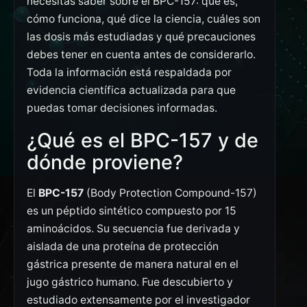
necesitas saber sobre el BPC-157: qué es,
cómo funciona, qué dice la ciencia, cuáles son
las dosis más estudiadas y qué precauciones
debes tener en cuenta antes de considerarlo.
Toda la información está respaldada por
evidencia científica actualizada para que
puedas tomar decisiones informadas.
¿Qué es el BPC-157 y de
dónde proviene?
El
BPC-157
(Body Protection Compound-157)
es un péptido sintético compuesto por 15
aminoácidos. Su secuencia fue derivada y
aislada de una proteína de protección
gástrica presente de manera natural en el
jugo gástrico humano. Fue descubierto y
estudiado extensamente por el investigador