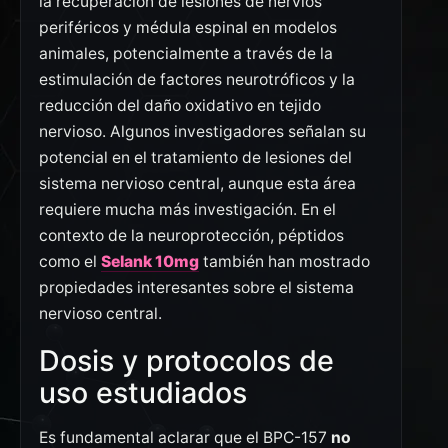
la recuperación de lesiones de nervios
periféricos y médula espinal en modelos
animales, potencialmente a través de la
estimulación de factores neurotróficos y la
reducción del daño oxidativo en tejido
nervioso. Algunos investigadores señalan su
potencial en el tratamiento de lesiones del
sistema nervioso central, aunque esta área
requiere mucha más investigación. En el
contexto de la neuroprotección, péptidos
como el
Selank 10mg
también han mostrado
propiedades interesantes sobre el sistema
nervioso central.
Dosis y protocolos de
uso estudiados
Es fundamental aclarar que el BPC-157
no