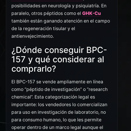
posibilidades en neurología y psiquiatría. En
paralelo, otros péptidos como el
GHK-Cu
también están ganando atención en el campo
de la regeneración tisular y el
antienvejecimiento.
¿Dónde conseguir BPC-
157 y qué considerar al
comprarlo?
Tanus
El BPC-157 se vende ampliamente en línea
PÉPTIDOS Y SUPLEMENTOS
como “péptido de investigación” o “research
En línea
chemical”. Esta categorización legal es
importante: los vendedores lo comercializan
para uso en investigación de laboratorio, no
para consumo humano, lo que les permite
operar dentro de un marco legal aunque el