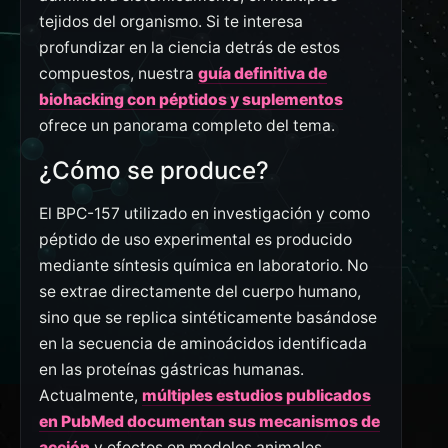
tejidos del organismo. Si te interesa
profundizar en la ciencia detrás de estos
compuestos, nuestra
guía definitiva de
biohacking con péptidos y suplementos
ofrece un panorama completo del tema.
¿Cómo se produce?
El BPC-157 utilizado en investigación y como
péptido de uso experimental es producido
mediante síntesis química en laboratorio. No
se extrae directamente del cuerpo humano,
sino que se replica sintéticamente basándose
en la secuencia de aminoácidos identificada
en las proteínas gástricas humanas.
Actualmente,
múltiples estudios publicados
en PubMed documentan sus mecanismos de
acción
y efectos en modelos animales.