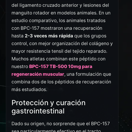
del ligamento cruzado anterior y lesiones del
manguito rotador en modelos animales. En un
estudio comparativo, los animales tratados
con BPC-157 mostraron una recuperación
hasta
2-3 veces más rápida
que los grupos
control, con mejor organización del colágeno y
mayor resistencia tensil del tejido reparado.
Muchos atletas combinan este péptido con
nuestro
BPC-157 TB-500 10mg para
regeneración muscular
, una formulación que
combina dos de los péptidos de recuperación
más estudiados.
Protección y curación
gastrointestinal
Dado su origen, no sorprende que el BPC-157
sea particularmente efectivo en el tracto