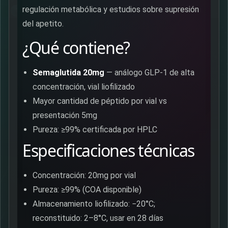
regulación metabólica y estudios sobre supresión
del apetito.
¿Qué contiene?
Semaglutida 20mg
— análogo GLP-1 de alta
concentración, vial liofilizado
Mayor cantidad de péptido por vial vs
presentación 5mg
Pureza: ≥99% certificada por HPLC
Especificaciones técnicas
Concentración: 20mg por vial
Pureza: ≥99% (COA disponible)
Almacenamiento liofilizado: −20°C;
reconstituido: 2–8°C, usar en 28 días