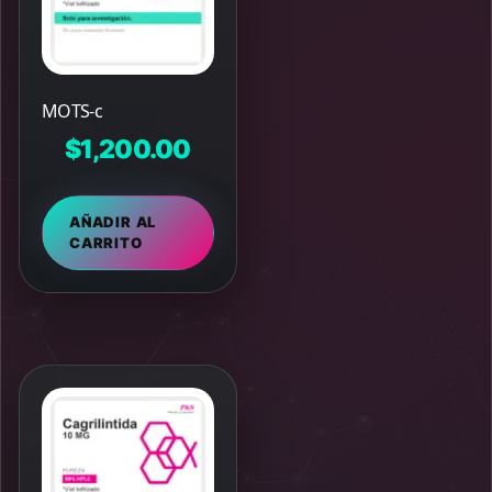
MOTS-c
$
1,200.00
AÑADIR AL
CARRITO