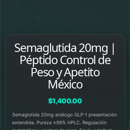
Semaglutida 20mg |
Péptido Control de
Peso y Apetito
México
$
1,400.00
Semaglutida 20mg análogo GLP-1 presentación
extendida. Pureza ≥99% HPLC. Regulación