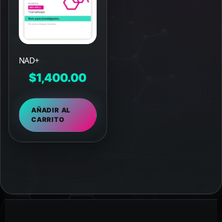
NAD+
$
1,400.00
AÑADIR AL
CARRITO