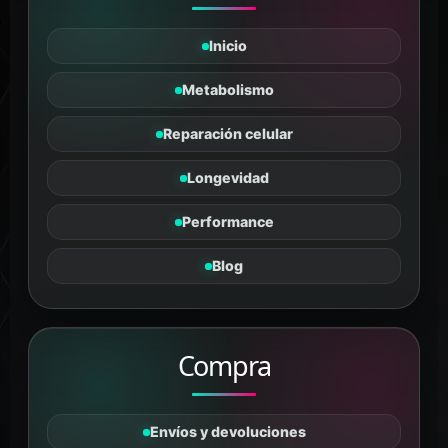
Inicio
Metabolismo
Reparación celular
Longevidad
Tanus
Performance
PÉPTIDOS Y SUPLEMENTOS
En línea
Blog
Compra
Envíos y devoluciones