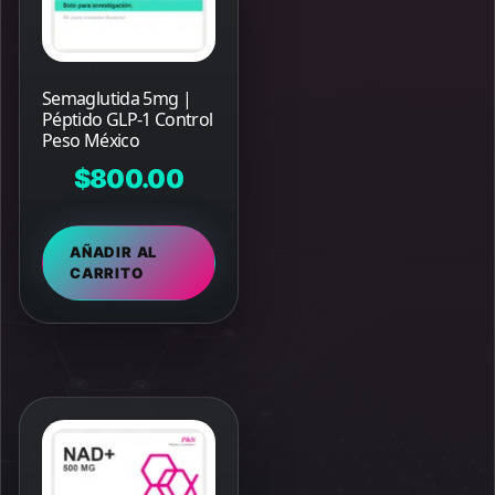
Semaglutida 5mg |
Péptido GLP-1 Control
Peso México
$
800.00
AÑADIR AL
CARRITO